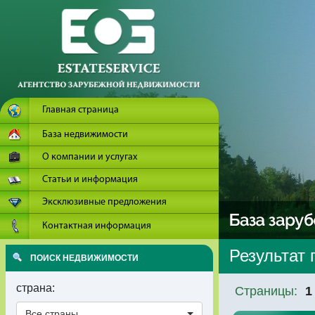
Главная страница
База недвижимости
О компании и услугах
Статьи и информация
Эксклюзивные предложения
Контактная информация
Результат 
ПОИСК НЕДВИЖИМОСТИ
страна:
Страницы:
1
Все страны