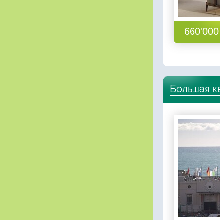
660'000 
Большая к