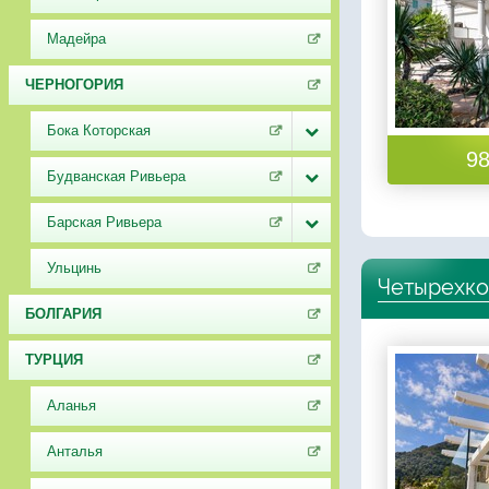
Мадейра
ЧЕРНОГОРИЯ
Бока Которская
98
Будванская Ривьера
Барская Ривьера
Ульцинь
Четырехко
БОЛГАРИЯ
ТУРЦИЯ
Аланья
Анталья