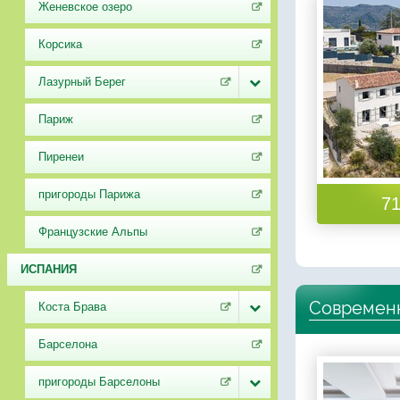
Женевское озеро
Корсика
Лазурный Берег
Париж
Пиренеи
пригороды Парижа
71
Французские Альпы
ИСПАНИЯ
Современн
Коста Брава
Барселона
пригороды Барселоны