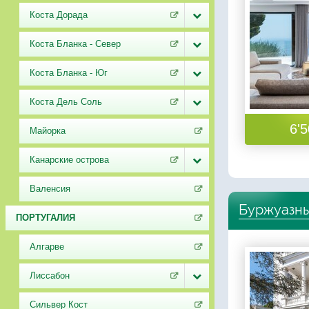
Коста Дорада
Коста Бланка - Север
Коста Бланка - Юг
Коста Дель Соль
6'5
Майорка
Канарские острова
Валенсия
Буржуазны
ПОРТУГАЛИЯ
Алгарве
Лиссабон
Сильвер Кост