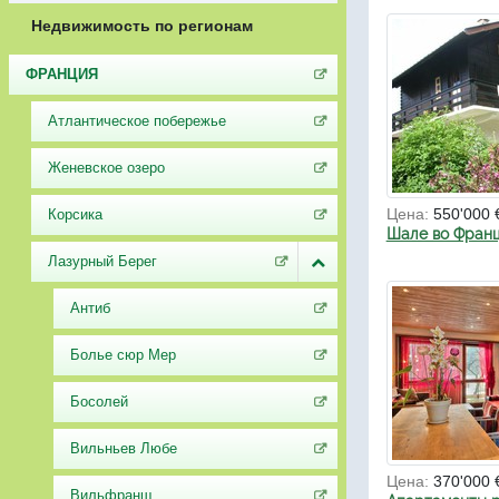
Недвижимость по регионам
ФРАНЦИЯ
Атлантическое побережье
Женевское озеро
Цена:
550'000 
Корсика
Шале во Фран
Лазурный Берег
Антиб
Болье сюр Мер
Босолей
Вильньев Любе
Цена:
370'000 
Вильфранш