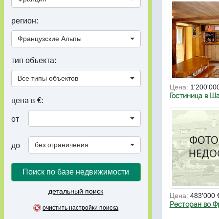
регион:
Французские Альпы
тип объекта:
Все типы объектов
Цена:
1'200'00
Гостиница в Ш
цена в €:
от
без ограничения
до
Поиск по базе недвижимости
детальный поиск
Цена:
483'000 
Ресторан во Ф
очистить настройки поиска