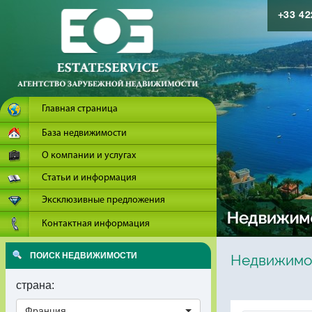
+33 4
Главная страница
База недвижимости
О компании и услугах
Статьи и информация
Эксклюзивные предложения
Контактная информация
ПОИСК НЕДВИЖИМОСТИ
Недвижимос
страна:
Франция