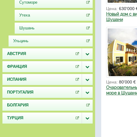
Сутоморе
Цена:
630'000 
Новый дом с в
Утеха
Шушани
Шушань
Ульцинь
АВСТРИЯ
ФРАНЦИЯ
ИСПАНИЯ
Цена:
80'000 €
Очаровательны
ПОРТУГАЛИЯ
море в Шушан
БОЛГАРИЯ
ТУРЦИЯ