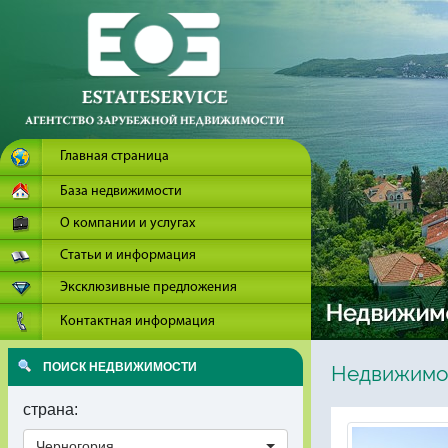
Главная страница
База недвижимости
О компании и услугах
Статьи и информация
Эксклюзивные предложения
Контактная информация
ПОИСК НЕДВИЖИМОСТИ
Недвижимо
страна:
Черногория