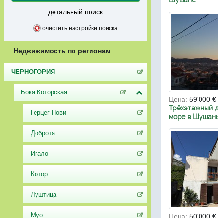
Шушане
детальный поиск
очистить настройки поиска
Недвижимость по регионам
ЧЕРНОГОРИЯ
Бока Которская
Цена:
59'000 €
Трёхэтажный д
Герцег-Нови
море в Шушан
Доброта
Игало
Котор
Луштица
Муо
Цена:
50'000 €