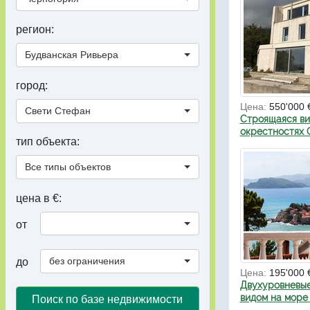
регион:
Будванская Ривьера
город:
Цена:
550'000 
Свети Стефан
Строящаяся ви
окрестностях 
тип объекта:
Все типы объектов
цена в €:
от
без ограничения
до
Цена:
195'000 
Двухуровневые
видом на море
Поиск по базе недвижимости