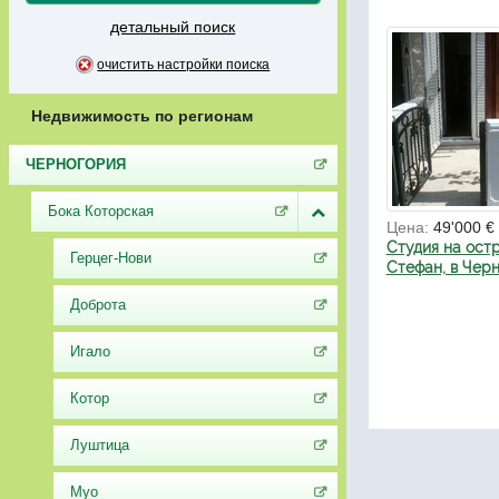
детальный поиск
очистить настройки поиска
Недвижимость по регионам
ЧЕРНОГОРИЯ
Бока Которская
Цена:
49'000 €
Студия на ост
Герцег-Нови
Стефан, в Чер
Доброта
Игало
Котор
Луштица
Муо