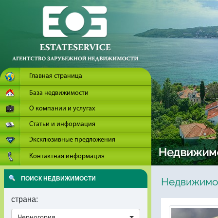
Главная страница
База недвижимости
О компании и услугах
Статьи и информация
Эксклюзивные предложения
Контактная информация
ПОИСК НЕДВИЖИМОСТИ
Недвижимос
страна:
Черногория