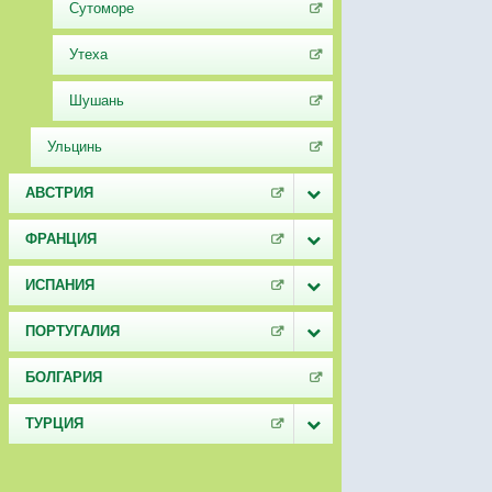
Сутоморе
Утеха
Шушань
Ульцинь
АВСТРИЯ
ФРАНЦИЯ
ИСПАНИЯ
ПОРТУГАЛИЯ
БОЛГАРИЯ
ТУРЦИЯ