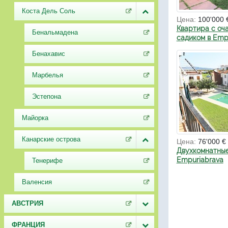
Коста Дель Соль
Цена:
100'000 
Квартира с оч
Бенальмадена
садиком в Emp
Бенахавис
Марбелья
Эстепона
Майорка
Канарские острова
Цена:
76'000 €
Двухкомнатные
Empuriabrava
Тенерифе
Валенсия
АВСТРИЯ
ФРАНЦИЯ