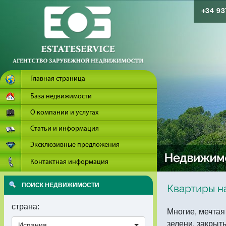
+34 9
Главная страница
База недвижимости
О компании и услугах
Статьи и информация
Эксклюзивные предложения
Контактная информация
ПОИСК НЕДВИЖИМОСТИ
Квартиры н
страна:
Многие, мечтая
зелени, закрыт
Испания