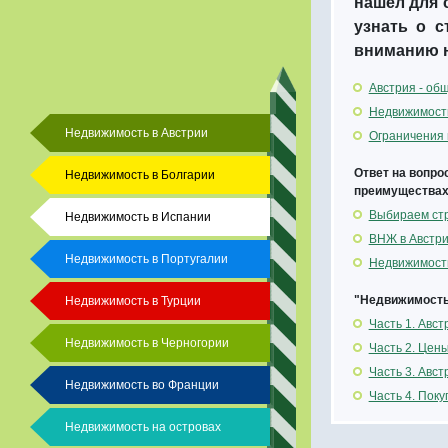
нашел для 
узнать о 
вниманию н
Австрия - о
Недвижимость
Недвижимость в Австрии
Ограничения 
Ответ на вопро
Недвижимость в Болгарии
преимуществах 
Выбираем стр
Недвижимость в Испании
ВНЖ в Австр
Недвижимость в Португалии
Недвижимость
"Недвижимость 
Недвижимость в Турции
Часть 1. Авс
Недвижимость в Черногории
Часть 2. Цен
Часть 3. Авс
Недвижимость во Франции
Часть 4. Поку
Недвижимость на островах