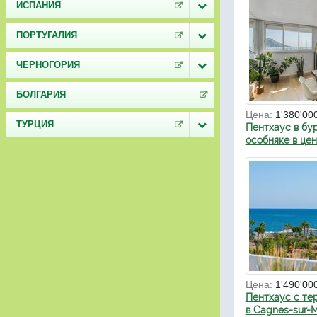
ИСПАНИЯ
ПОРТУГАЛИЯ
ЧЕРНОГОРИЯ
БОЛГАРИЯ
Цена:
1'380'00
ТУРЦИЯ
Пентхаус в бу
особняке в це
Цена:
1'490'00
Пентхаус с те
в Cagnes-sur-