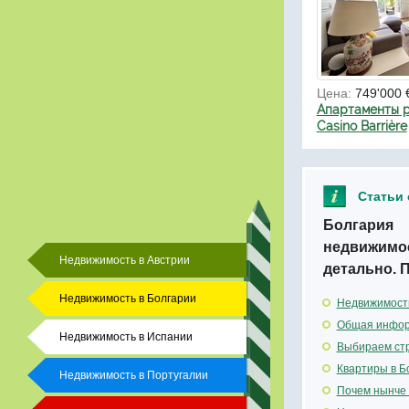
Цена:
749'000 
Апартаменты р
Casino Barrière
Статьи 
Болгария 
недвижимос
Недвижимость в Австрии
детально. 
Недвижимость в Болгарии
Недвижимость
Общая инфор
Недвижимость в Испании
Выбираем стр
Квартиры в Б
Недвижимость в Португалии
Почем нынче 