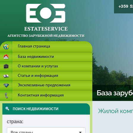
+359 
Главная страница
База недвижимости
О компании и услугах
Статьи и информация
Эксклюзивные предложения
Контактная информация
ПОИСК НЕДВИЖИМОСТИ
Жилой комп
страна:
Все страны