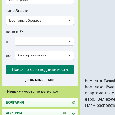
тип объекта:
Все типы объектов
цена в €:
от
без ограничения
до
Поиск по базе недвижимости
детальный поиск
Комплекс Botan
Комплекс буде
Недвижимость по регионам
апартаменты с 
евро. Великол
БОЛГАРИЯ
Пляж расположе
АВСТРИЯ