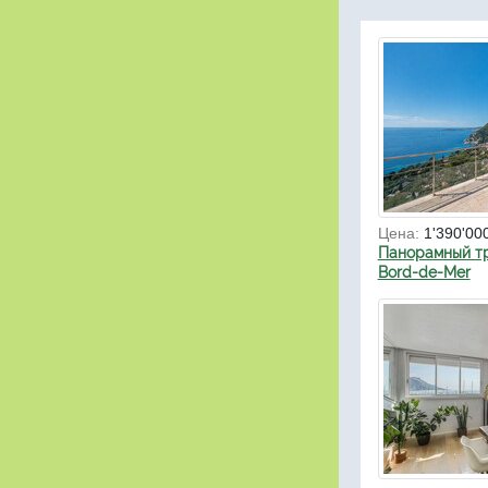
Цена:
1'390'00
Панорамный тр
Bord-de-Mer