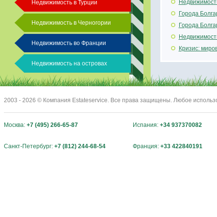
Недвижимость
Недвижимость в Турции
Города Болга
Недвижимость в Черногории
Города Болга
Недвижимость
Недвижимость во Франции
Кризис: миро
Недвижимость на островах
2003 - 2026 © Компания Estateservice. Все права защищены. Любое исполь
Москва:
+7 (495) 266-65-87
Испания:
+34 937370082
Санкт-Петербург:
+7 (812) 244-68-54
Франция:
+33 422840191