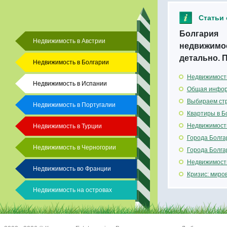
Статьи 
Болгария 
Недвижимость в Австрии
недвижимос
детально. 
Недвижимость в Болгарии
Недвижимость
Недвижимость в Испании
Общая инфор
Выбираем стр
Недвижимость в Португалии
Квартиры в Б
Недвижимость
Недвижимость в Турции
Города Болга
Недвижимость в Черногории
Города Болга
Недвижимость
Недвижимость во Франции
Кризис: миро
Недвижимость на островах