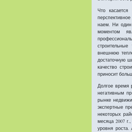
Что касается
перспективное
наем. Ни один
моментом яв
профессиона
строительные
внешнюю тепло
достаточную ш
качество стро
приносит больш
Долгое время 
негативным пр
рынке недвижи
экспертные пр
некоторых рай
месяца 2007 г.
уровня роста.