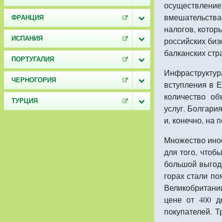
осуществлени
вмешательства
ФРАНЦИЯ
налогов, котор
ИСПАНИЯ
российских биз
балканских стр
ПОРТУГАЛИЯ
Инфраструктур
ЧЕРНОГОРИЯ
вступления в Е
количество об
ТУРЦИЯ
услуг. Болгари
и, конечно, на
Множество ино
для того, чтоб
большой выгодо
горах стали по
Великобритани
цене от 400 д
покупателей. 