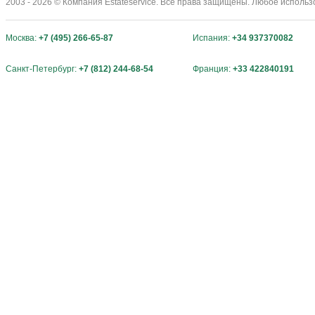
2003 - 2026 © Компания Estateservice. Все права защищены. Любое исполь
Москва:
+7 (495) 266-65-87
Испания:
+34 937370082
Санкт-Петербург:
+7 (812) 244-68-54
Франция:
+33 422840191