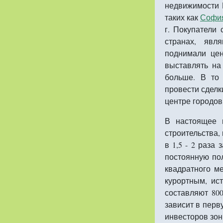
недвижимости 
таких как
Софи
г. Покупатели
странах, явл
поднимали це
выставлять на
больше. В то 
провести сделк
центре городов
В настоящее
строительства,
в 1,5 - 2 раза
постоянную по
квадратного ме
курортным, ис
составляют 800
зависит в перв
инвесторов зон