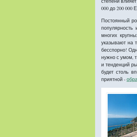
степени влияет
000 до 200 000 
Постоянный ро
популярность 
многих крупны
указывают на т
бесспорно! Одн
нужно с умом, т
и тенденций ры
будет столь в
приятной -
обра