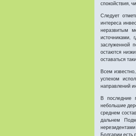
спокойствия, чи
Следует отмет
интереса инве
неразвитым м
источниками, 
заслуженной 
остаются низки
оставаться так
Всем известно
успехом испо
направлений ин
В последние 
небольшие дере
среднем состав
дальнем Подм
нерезидентами
Болгарии есть 