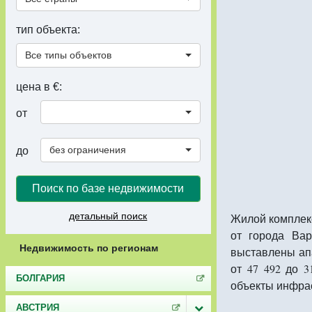
тип объекта:
Все типы объектов
цена в €:
от
без ограничения
до
Поиск по базе недвижимости
детальный поиск
Жилой комплекс
от города Вар
Недвижимость по регионам
выставлены апа
от 47 492 до 
БОЛГАРИЯ
объекты инфрас
АВСТРИЯ