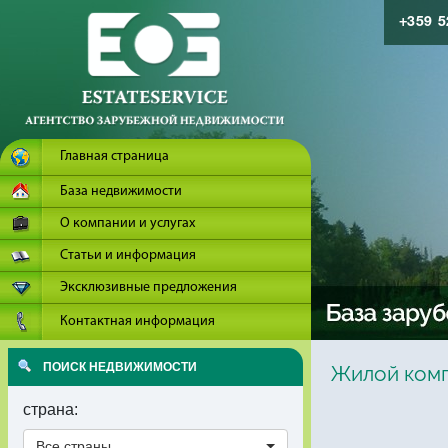
+359 
Главная страница
База недвижимости
О компании и услугах
Статьи и информация
Эксклюзивные предложения
Контактная информация
ПОИСК НЕДВИЖИМОСТИ
Жилой компл
страна:
Все страны