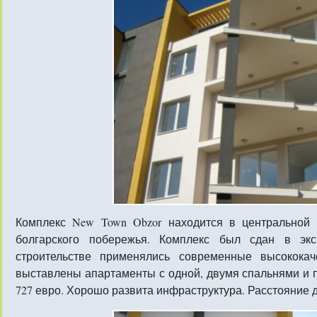
Комплекс New Town Obzor находится в центральной 
болгарского побережья. Комплекс был сдан в эк
строительстве применялись современные высокока
выставлены апартаменты с одной, двумя спальнями и п
727 евро. Хорошо развита инфраструктура. Расстояние д