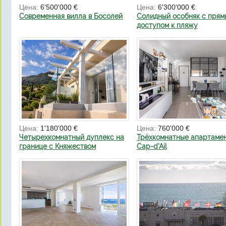
Цена:
6'500'000 €
Цена:
6'300'000 €
Современная вилла в Босолей
Солидный особняк с прям
доступом к пляжу
Цена:
1'180'000 €
Цена:
760'000 €
Четырехкомнатный дуплекс на
Трёхкомнатные апартамен
границе с Княжеством
Cap-d'Ail