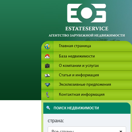
Главная страница
База недвижимости
О компании и услугах
Статьи и информация
Эксклюзивные предложения
Контактная информация
ПОИСК НЕДВИЖИМОСТИ
страна:
Все страны