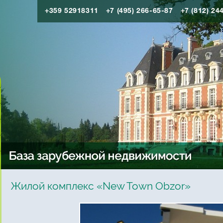
+359 52918311
+7 (495) 266-65-87
+7 (812) 24
Жилой комплекс «New Town Obzor»