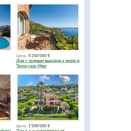
Цена:
5'250'000 €
Дом с прямым выходом к морю в
Теуль-сюр-Мер
Цена:
1'590'000 €