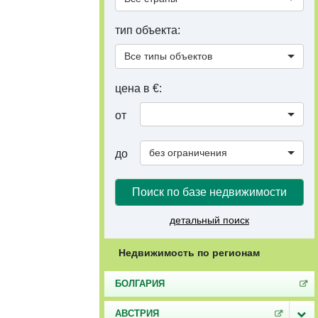
тип объекта:
Все типы объектов
цена в €:
от
без ограничения
до
Поиск по базе недвижимости
детальный поиск
Недвижимость по регионам
БОЛГАРИЯ
АВСТРИЯ