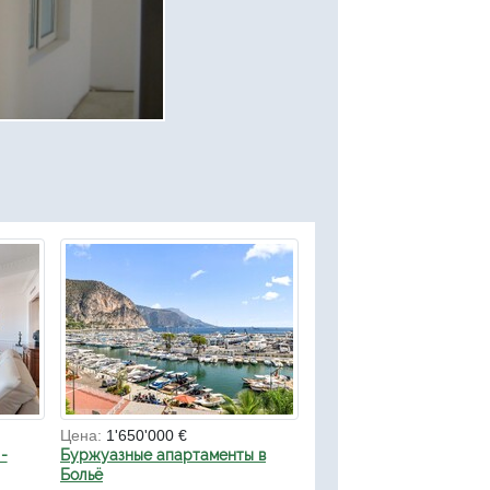
Цена:
1'650'000 €
-
Буржуазные апартаменты в
Больё