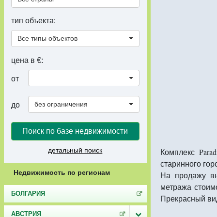
тип объекта:
Все типы объектов
цена в €:
от
без ограничения
до
Поиск по базе недвижимости
детальный поиск
Комплекс Para
старинного гор
Недвижимость по регионам
На продажу в
метража стоимо
БОЛГАРИЯ
Прекрасный вид
АВСТРИЯ