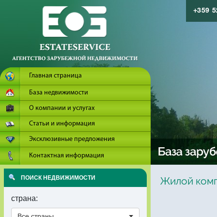
+359 
Главная страница
База недвижимости
О компании и услугах
Статьи и информация
Эксклюзивные предложения
Контактная информация
ПОИСК НЕДВИЖИМОСТИ
Жилой комп
страна:
Все страны