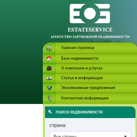
Главная страница
База недвижимости
О компании и услугах
Статьи и информация
Эксклюзивные предложения
Контактная информация
ПОИСК НЕДВИЖИМОСТИ
страна:
Все страны