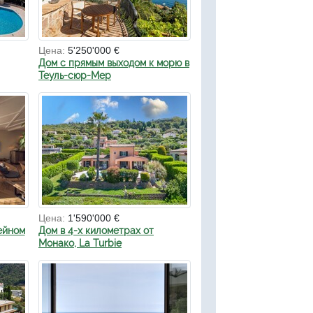
Цена:
5'250'000 €
Дом с прямым выходом к морю в
Теуль-сюр-Мер
Цена:
1'590'000 €
ейном
Дом в 4-х километрах от
Монако, La Turbie