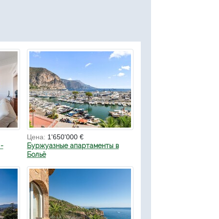
Цена:
1'650'000 €
-
Буржуазные апартаменты в
Больё