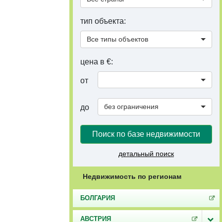
тип объекта:
Все типы объектов
цена в €:
от
без ограничения
до
Поиск по базе недвижимости
детальный поиск
Недвижимость по регионам
БОЛГАРИЯ
АВСТРИЯ