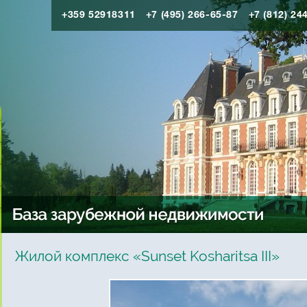
+359 52918311
+7 (495) 266-65-87
+7 (812) 24
Жилой комплекс «Sunset Kosharitsa III»