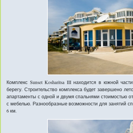
Комплекс Sunset Kosharitsa III находится в южной ча
берегу. Строительство комплекса будет завершено лет
апартаменты с одной и двумя спальнями стоимостью от
с мебелью. Разнообразные возможности для занятий сп
6 км.