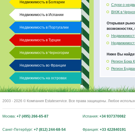
Недвижимость в Болгарии
Слухи о недв
ВНЖ в Черног
Недвижимость в Испании
Открывая рынок
Недвижимость в Португалии
возможностях, 
Недвижимость
Недвижимость в Турции
Недвижимость 
Недвижимость в Черногории
Ниже Вы найдет
Регион Бока 
Недвижимость во Франции
Регион Будва
Недвижимость на островах
2003 - 2026 © Компания Estateservice. Все права защищены. Любое исполь
Москва:
+7 (495) 266-65-87
Испания:
+34 937370082
Санкт-Петербург:
+7 (812) 244-68-54
Франция:
+33 422840191