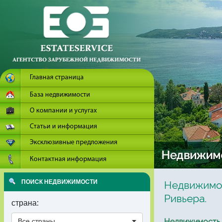
Главная страница
База недвижимости
О компании и услугах
Статьи и информация
Эксклюзивные предложения
Контактная информация
ПОИСК НЕДВИЖИМОСТИ
Недвижимос
Ривьера.
страна:
Все страны
Недвижимость 