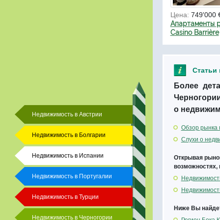
Цена:
749'000 
Апартаменты р
Casino Barrière
Статьи
Более дет
Черногории
о недвижим
Недвижимость в Австрии
Обзор рынка 
Недвижимость в Болгарии
Слухи о недв
Недвижимость в Испании
Открывая рынок
возможностях, 
Недвижимость в Португалии
Недвижимость
Недвижимость 
Недвижимость в Турции
Ниже Вы найдет
Недвижимость в Черногории