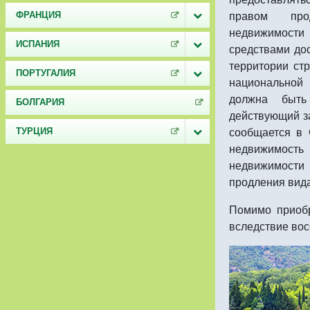
правом про
ФРАНЦИЯ
недвижимости
ИСПАНИЯ
средствами до
территории ст
ПОРТУГАЛИЯ
национальной 
должна быть
БОЛГАРИЯ
действующий за
сообщается в 
ТУРЦИЯ
недвижимость
недвижимости
продления вида
Помимо приоб
вследствие вос