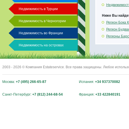
Недвижимость 
Недвижимость в Турции
Ниже Вы найдет
Недвижимость в Черногории
Регион Бока 
Регион Будва
Недвижимость во Франции
Регионы Барс
Недвижимость на островах
2003 - 2026 © Компания Estateservice. Все права защищены. Любое исполь
Москва:
+7 (495) 266-65-87
Испания:
+34 937370082
Санкт-Петербург:
+7 (812) 244-68-54
Франция:
+33 422840191