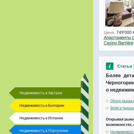
Цена:
749'000 
Апартаменты р
Casino Barrière
Статьи
Более дет
Черногории
о недвижим
Недвижимость в Австрии
Обзор рынка 
Недвижимость в Болгарии
ВНЖ в Черног
Недвижимость в Испании
Открывая рынок
возможностях, 
Недвижимость в Португалии
Недвижимость