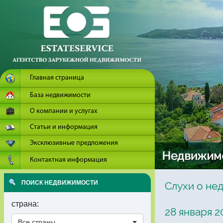
Главная страница
База недвижимости
О компании и услугах
Статьи и информация
Эксклюзивные предложения
Контактная информация
ПОИСК НЕДВИЖИМОСТИ
Слухи о не
страна:
28 января 2
Все страны