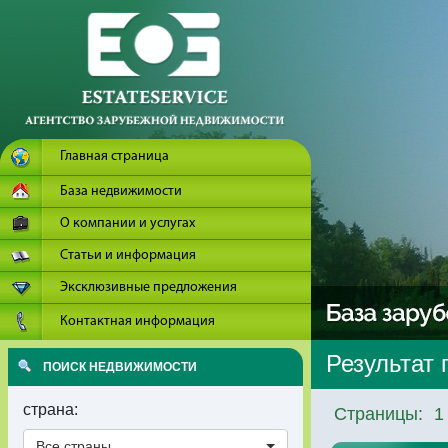
Главная страница
База недвижимости
О компании и услугах
Статьи и информация
Эксклюзивные предложения
Контактная информация
Результат 
ПОИСК НЕДВИЖИМОСТИ
страна:
Страницы:
1
Все страны