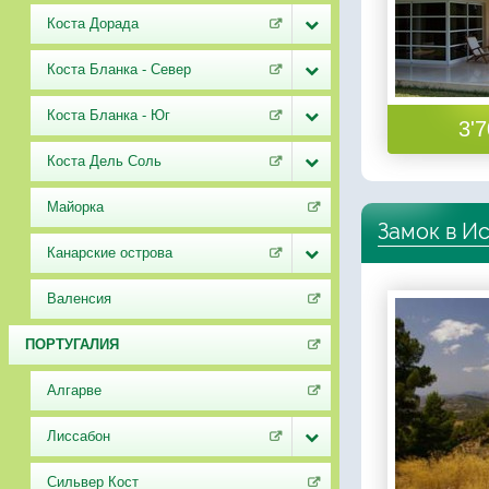
Коста Дорада
Коста Бланка - Север
Коста Бланка - Юг
3'7
Коста Дель Соль
Майорка
Замок в И
Канарские острова
Валенсия
ПОРТУГАЛИЯ
Алгарве
Лиссабон
Сильвер Кост