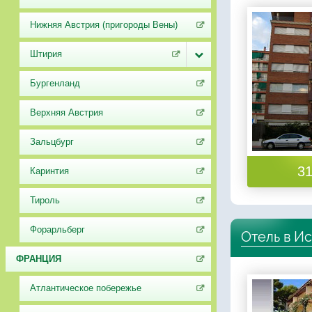
Нижняя Австрия (пригороды Вены)
Штирия
Бургенланд
Верхняя Австрия
Зальцбург
31
Каринтия
Тироль
Форарльберг
Отель в И
ФРАНЦИЯ
Атлантическое побережье