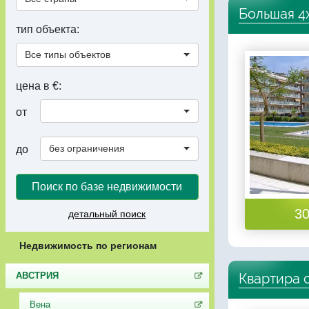
Большая 4х
тип объекта:
Все типы объектов
цена в €:
от
без ограничения
до
Поиск по базе недвижимости
30
детальный поиск
Недвижимость по регионам
Квартира 
АВСТРИЯ
Вена