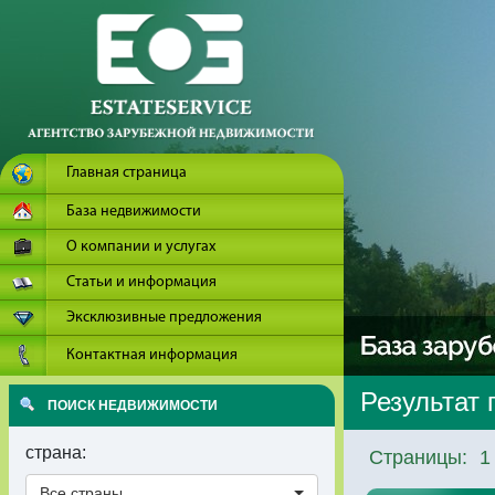
Главная страница
База недвижимости
О компании и услугах
Статьи и информация
Эксклюзивные предложения
Контактная информация
Результат 
ПОИСК НЕДВИЖИМОСТИ
страна:
Страницы:
1
Все страны