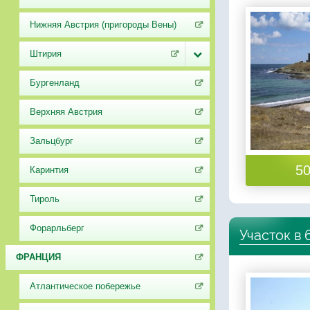
Нижняя Австрия (пригороды Вены)
Штирия
Бургенланд
Верхняя Австрия
Зальцбург
50
Каринтия
Тироль
Форарльберг
Участок в 
ФРАНЦИЯ
Атлантическое побережье