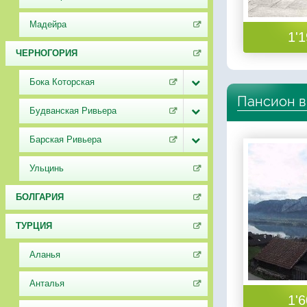
Мадейра
1'1
ЧЕРНОГОРИЯ
Бока Которская
Пансион в
Будванская Ривьера
Барская Ривьера
Ульцинь
БОЛГАРИЯ
ТУРЦИЯ
Аланья
Анталья
1'6