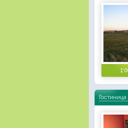
1'0
Гостиница