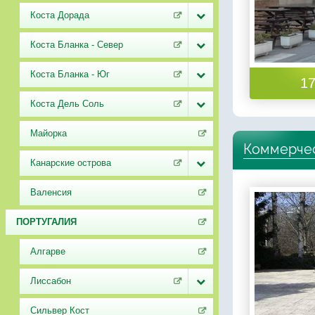
Коста Дорада
Коста Бланка - Север
Коста Бланка - Юг
17
Коста Дель Соль
Майорка
Коммерчес
Канарские острова
Валенсия
ПОРТУГАЛИЯ
Алгарве
Лиссабон
Сильвер Кост