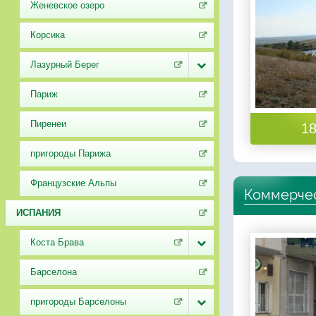
Женевское озеро
Корсика
Лазурный Берег
Париж
Пиренеи
18
пригороды Парижа
Французские Альпы
Коммерчес
ИСПАНИЯ
Коста Брава
Барселона
пригороды Барселоны