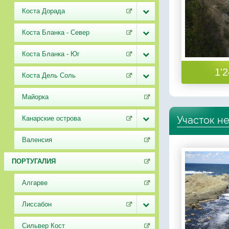
Коста Дорада
Коста Бланка - Север
Коста Бланка - Юг
1'2
Коста Дель Соль
Майорка
Участок н
Канарские острова
Валенсия
ПОРТУГАЛИЯ
Алгарве
Лиссабон
Сильвер Кост