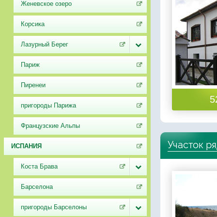
Женевское озеро
Корсика
Лазурный Берег
Париж
Пиренеи
5
пригороды Парижа
Французские Альпы
Участок р
ИСПАНИЯ
Коста Брава
Барселона
пригороды Барселоны