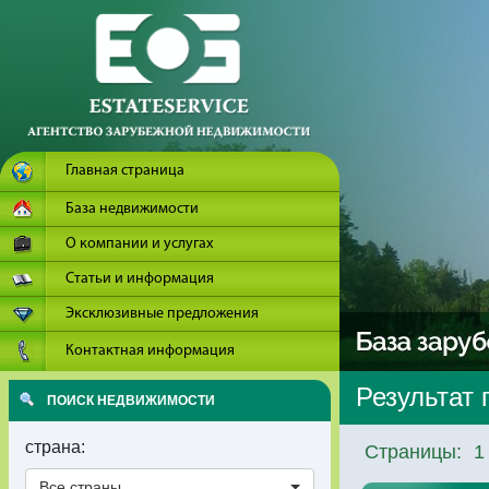
Главная страница
База недвижимости
О компании и услугах
Статьи и информация
Эксклюзивные предложения
Контактная информация
Результат 
ПОИСК НЕДВИЖИМОСТИ
страна:
Страницы:
1
Все страны