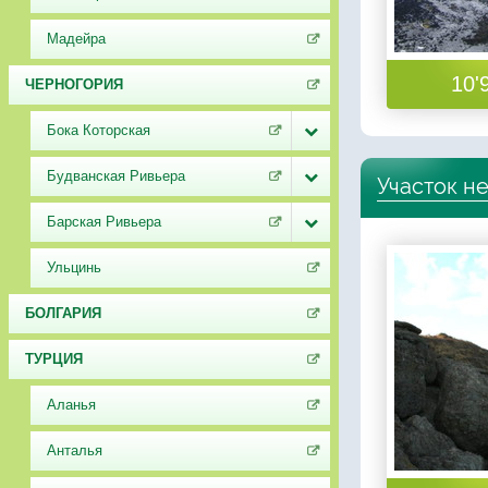
Мадейра
10'
ЧЕРНОГОРИЯ
Бока Которская
Будванская Ривьера
Участок н
Барская Ривьера
Ульцинь
БОЛГАРИЯ
ТУРЦИЯ
Аланья
Анталья