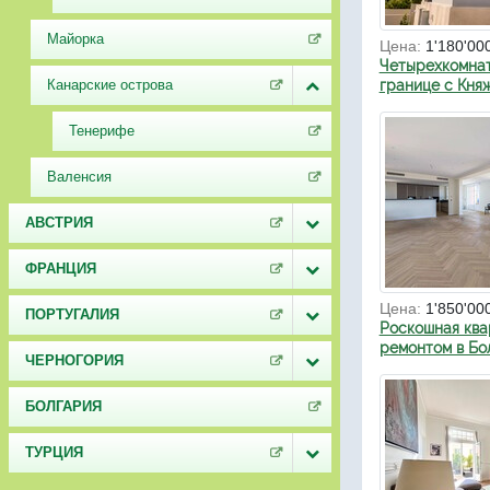
Майорка
Цена:
1'180'00
Четырехкомнат
Канарские острова
границе с Кня
Тенерифе
Валенсия
АВСТРИЯ
ФРАНЦИЯ
Цена:
1'850'00
ПОРТУГАЛИЯ
Роскошная ква
ремонтом в Бо
ЧЕРНОГОРИЯ
БОЛГАРИЯ
ТУРЦИЯ